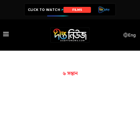
CLICK TO WATCH
FILMS
Eng
৬ সন্তান