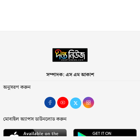
সম্পাদক: এস এম আকাশ
অনুসরণ করুন
মোবাইল অ্যাপস ডাউনলোড করুন