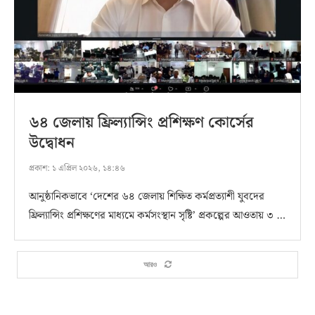
৬৪ জেলায় ফ্রিল্যান্সিং প্রশিক্ষণ কোর্সের
উদ্বোধন
প্রকাশ:
১ এপ্রিল ২০২৬, ১৪:৪৬
আনুষ্ঠানিকভাবে ‘দেশের ৬৪ জেলায় শিক্ষিত কর্মপ্রত্যাশী যুবদের
ফ্রিল্যান্সিং প্রশিক্ষণের মাধ্যমে কর্মসংস্থান সৃষ্টি’ প্রকল্পের আওতায় ৩ …
আরও