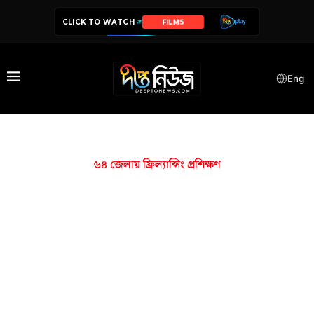
CLICK TO WATCH
FILMS
Eng
৬৪ জেলায় ফ্রিল্যান্সিং প্রশিক্ষণ