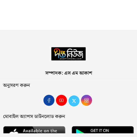
সম্পাদক: এস এম আকাশ
অনুসরণ করুন
মোবাইল অ্যাপস ডাউনলোড করুন