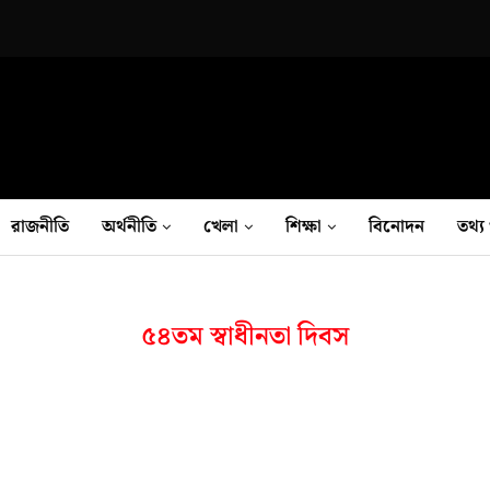
রাজনীতি
অর্থনীতি
খেলা
শিক্ষা
বিনোদন
তথ‍্য 
৫৪তম স্বাধীনতা দিবস