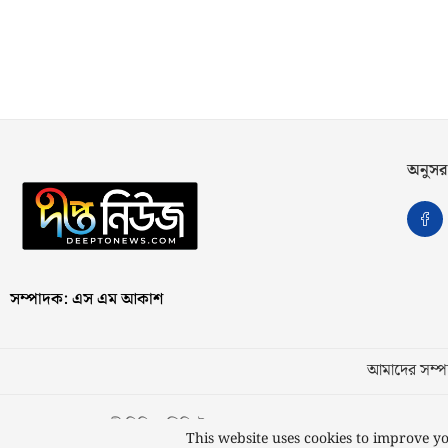
অনুসর
সম্পাদক: এস এম আকাশ
আমাদের সম্পর
স্বত্ব © ২০২৩ কাজী মিডিয়া লিমিটেড
This website uses cookies to improve yo