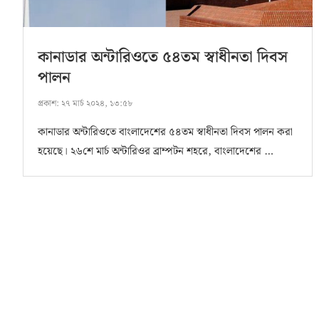
কানাডার অন্টারিওতে ৫৪তম স্বাধীনতা দিবস
পালন
প্রকাশ:
২৭ মার্চ ২০২৪, ১৩:৫৮
কানাডার অন্টারিওতে বাংলাদেশের ৫৪তম স্বাধীনতা দিবস পালন করা
হয়েছে। ২৬শে মার্চ অন্টারিওর ব্রাম্পটন শহরে, বাংলাদেশের …