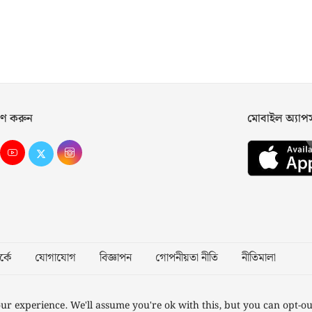
ণ করুন
মোবাইল অ্যা
্কে
যোগাযোগ
বিজ্ঞাপন
গোপনীয়তা নীতি
নীতিমালা
Desig
ur experience. We'll assume you're ok with this, but you can opt-ou