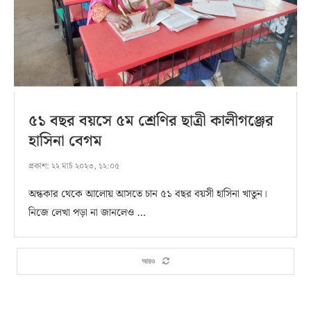
৫১ বছর বয়সে ৫ম শ্রেণির ছাত্রী কালীগঞ্জের
হাসিনা বেগম
প্রকাশ:
২২ মার্চ ২০২৩, ১২:০৫
অন্ধকার থেকে আলোয় আসতে চান ৫১ বছর বয়সী হাসিনা খাতুন।
নিজে লেখা পড়া না জানলেও …
আরও