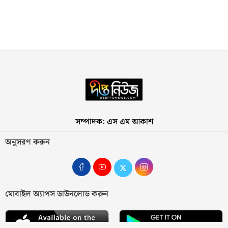
সম্পাদক: এস এম আকাশ
অনুসরণ করুন
মোবাইল অ্যাপস ডাউনলোড করুন