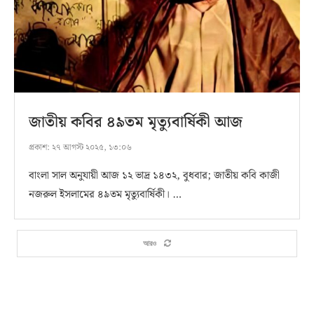
জাতীয় কবির ৪৯তম মৃত্যুবার্ষিকী আজ
প্রকাশ:
২৭ আগস্ট ২০২৫, ১৩:০৬
বাংলা সাল অনুযায়ী আজ ১২ ভাদ্র ১৪৩২, বুধবার; জাতীয় কবি কাজী
নজরুল ইসলামের ৪৯তম মৃত্যুবার্ষিকী। …
আরও