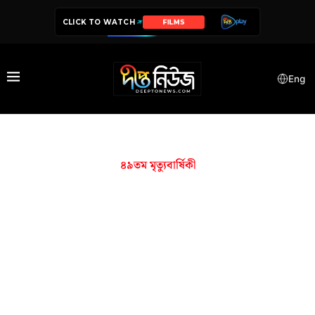
CLICK TO WATCH
FILMS
Eng
৪৯তম মৃত্যুবার্ষিকী