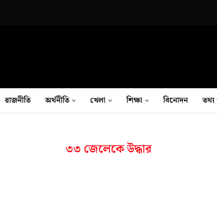
রাজনীতি
অর্থনীতি
খেলা
শিক্ষা
বিনোদন
তথ‍্য 
৩৩ জেলেকে উদ্ধার