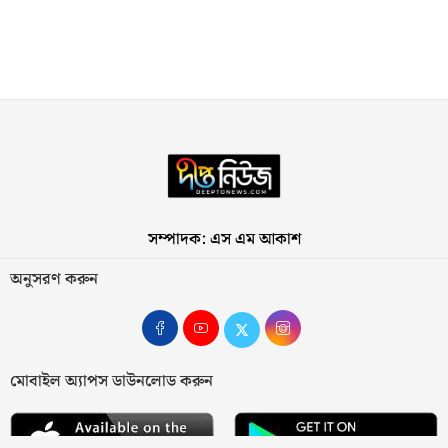
সম্পাদক: এস এম আকাশ
অনুসরণ করুন
মোবাইল অ্যাপস ডাউনলোড করুন