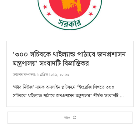
‘৩০০ সচিবকে থাইল্যান্ড পাঠাবে জনপ্রশাসন
মন্ত্রণালয়’ সংবাদটি বিভ্রান্তিকর
সর্বশেষ সম্পাদনা:
২ এপ্রিল ২০২৬, ২০:৫৩
‘স্টার নিউজ’ নামক অনলাইন প্লাটফর্মে “ইংরেজি শিখতে ৩০০
সচিবকে থাইল্যান্ড পাঠাবে জনপ্রশাসন মন্ত্রণালয়” শীর্ষক সংবাদটি …
আরও