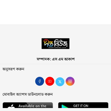
সম্পাদক: এস এম আকাশ
অনুসরণ করুন
মোবাইল অ্যাপস ডাউনলোড করুন