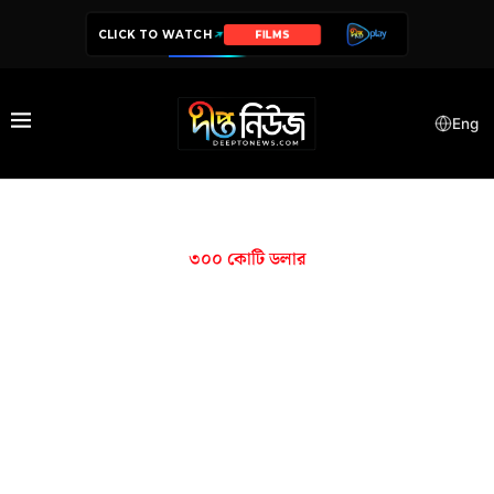
CLICK TO WATCH
FILMS
Eng
৩০০ কোটি ডলার