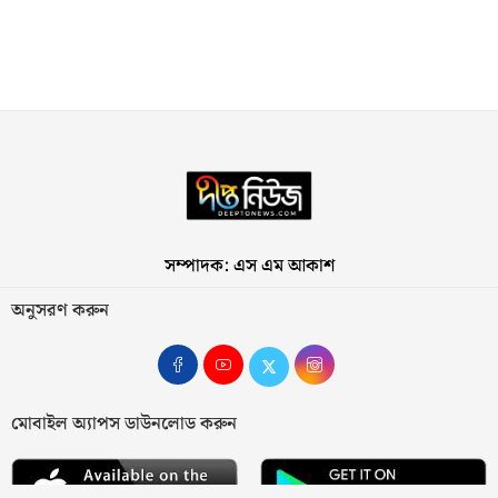
সম্পাদক: এস এম আকাশ
অনুসরণ করুন
মোবাইল অ্যাপস ডাউনলোড করুন