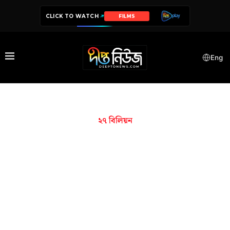
CLICK TO WATCH
FILMS
Eng
২৭ বিলিয়ন