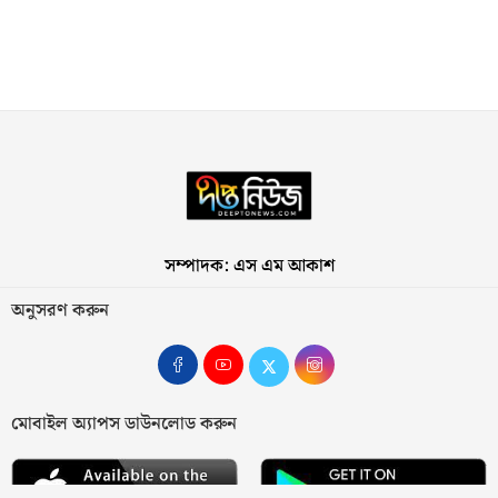
সম্পাদক: এস এম আকাশ
অনুসরণ করুন
মোবাইল অ্যাপস ডাউনলোড করুন