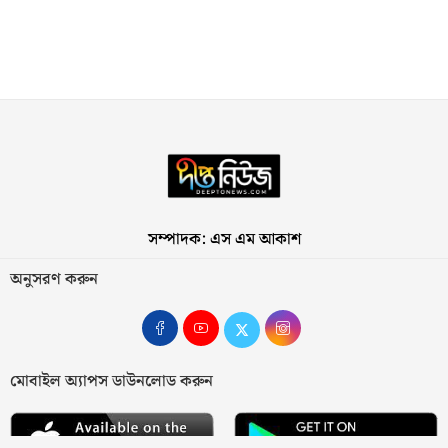
সম্পাদক: এস এম আকাশ
অনুসরণ করুন
মোবাইল অ্যাপস ডাউনলোড করুন