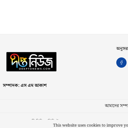
অনুসর
সম্পাদক: এস এম আকাশ
আমাদের সম্পর
স্বত্ব © ২০২৩ কাজী মিডিয়া লিমিটেড
This website uses cookies to improve yo