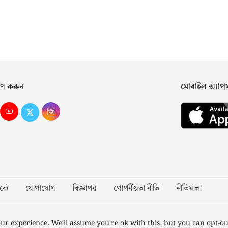
ণ করুন
মোবাইল অ্যা
্কে
যোগাযোগ
বিজ্ঞাপন
গোপনীয়তা নীতি
নীতিমালা
Desig
ur experience. We'll assume you're ok with this, but you can opt-ou