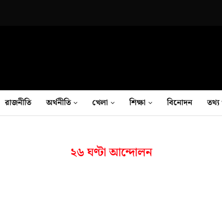
রাজনীতি
অর্থনীতি
খেলা
শিক্ষা
বিনোদন
তথ‍্য 
২৬ ঘণ্টা আন্দোলন