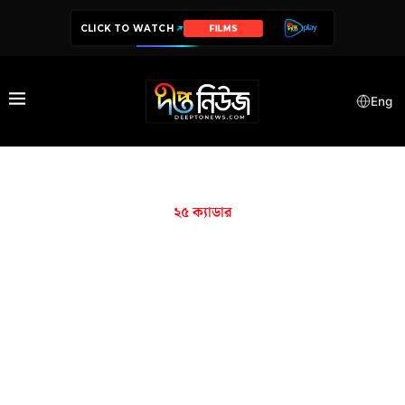
CLICK TO WATCH
FILMS
Eng
২৫ ক্যাডার