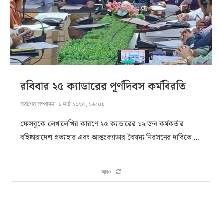
রবিবার ২৫ ক্যাডারের পূর্ণদিবস কর্মবিরতি
সর্বশেষ সম্পাদনা:
১ মার্চ ২০২৫, ১৬:০৯
ফেসবুকে লেখালেখির কারণে ২৫ ক্যাডারের ১২ জন কর্মকর্তার
বহিষ্কারাদেশ প্রত্যাহার এবং আন্তঃক্যাডার বৈষম্য নিরসনের দাবিতে …
আরও