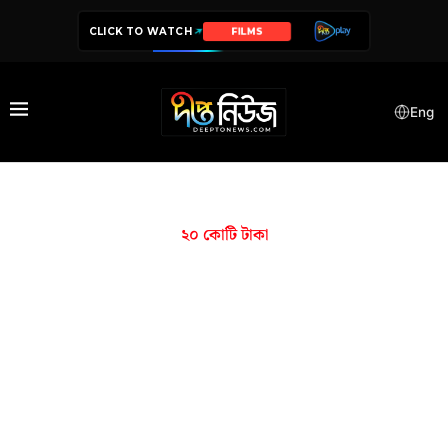
CLICK TO WATCH
FILMS
Eng
২০ কোটি টাকা