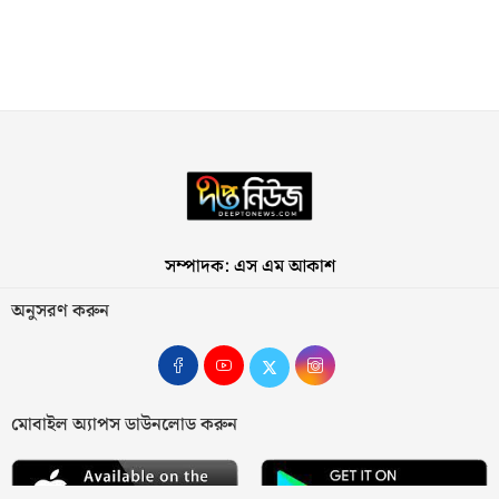
সম্পাদক: এস এম আকাশ
অনুসরণ করুন
মোবাইল অ্যাপস ডাউনলোড করুন