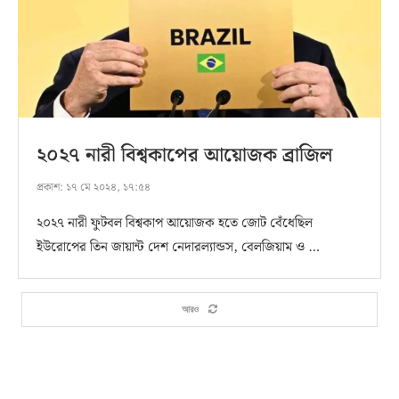
২০২৭ নারী বিশ্বকাপের আয়োজক ব্রাজিল
প্রকাশ:
১৭ মে ২০২৪, ১৭:৫৪
২০২৭ নারী ফুটবল বিশ্বকাপ আয়োজক হতে জোট বেঁধেছিল
ইউরোপের তিন জায়ান্ট দেশ নেদারল্যান্ডস, বেলজিয়াম ও …
আরও