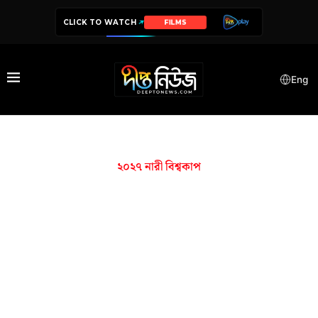
CLICK TO WATCH
FILMS
Eng
২০২৭ নারী বিশ্বকাপ