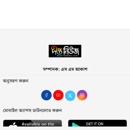
সম্পাদক: এস এম আকাশ
অনুসরণ করুন
মোবাইল অ্যাপস ডাউনলোড করুন