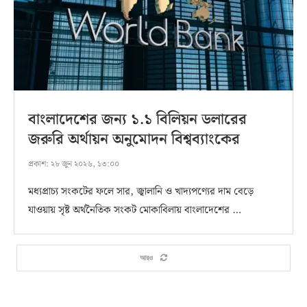
বাংলাদেশের জন্য ১.১ বিলিয়ন ডলারের
জরুরি অর্থায়ন অনুমোদন বিশ্বব্যাংকের
প্রকাশ:
২৮ জুন ২০২৬, ১৩:০০
মধ্যপ্রাচ্য সংকটের ফলে সার, জ্বালানি ও খাদ্যপণ্যের দাম বেড়ে
যাওয়ায় সৃষ্ট অর্থনৈতিক সংকট মোকাবিলায় বাংলাদেশের …
আরও