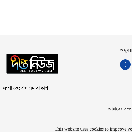
অনুসর
সম্পাদক: এস এম আকাশ
আমাদের সম্পর
স্বত্ব © ২০২৩ কাজী মিডিয়া লিমিটেড
This website uses cookies to improve yo