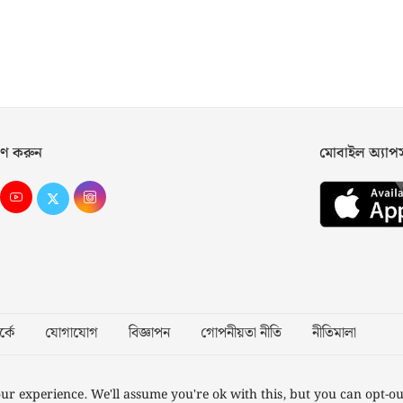
ণ করুন
মোবাইল অ্যা
্কে
যোগাযোগ
বিজ্ঞাপন
গোপনীয়তা নীতি
নীতিমালা
Desig
ur experience. We'll assume you're ok with this, but you can opt-ou