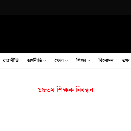
রাজনীতি
অর্থনীতি
খেলা
শিক্ষা
বিনোদন
তথ‍্য 
১৮তম শিক্ষক নিবন্ধন