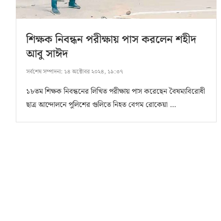
শিক্ষক নিবন্ধন পরীক্ষায় পাস করলেন শহীদ
আবু সাঈদ
সর্বশেষ সম্পাদনা:
১৪ অক্টোবর ২০২৪, ১৯:৩৭
১৮তম শিক্ষক নিবন্ধনের লিখিত পরীক্ষায় পাস করেছেন বৈষম্যবিরোধী
ছাত্র আন্দোলনে পুলিশের গুলিতে নিহত বেগম রোকেয়া …