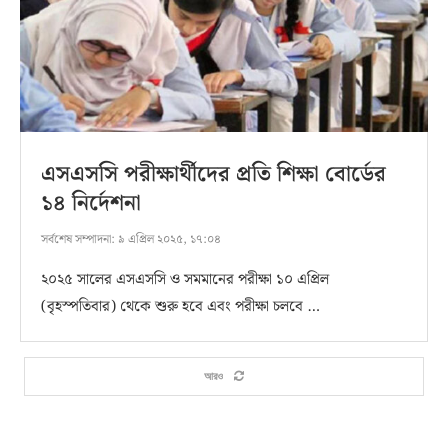
এসএসসি পরীক্ষার্থীদের প্রতি শিক্ষা বোর্ডের
১৪ নির্দেশনা
সর্বশেষ সম্পাদনা:
৯ এপ্রিল ২০২৫, ১৭:০৪
২০২৫ সালের এসএসসি ও সমমানের পরীক্ষা ১০ এপ্রিল
(বৃহস্পতিবার) থেকে শুরু হবে এবং পরীক্ষা চলবে …
আরও