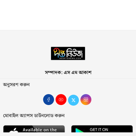
সম্পাদক: এস এম আকাশ
অনুসরণ করুন
মোবাইল অ্যাপস ডাউনলোড করুন