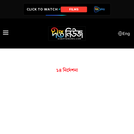
CLICK TO WATCH
FILMS
Eng
১৪ নির্দেশনা