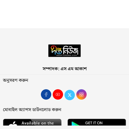
সম্পাদক: এস এম আকাশ
অনুসরণ করুন
মোবাইল অ্যাপস ডাউনলোড করুন