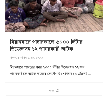
মিয়ানমারে পাচারকালে ৬০০০ লিটার
ডিজেলসহ ১২ পাচারকারী আটক
প্রকাশ:
৪ এপ্রিল ২০২৬, ১৩:২৯
মিয়ানমারে পাচারের সময় ৬০০০ লিটার ডিজেলসহ ১২ জন
পাচারকারীকে আটক করেছে কোস্টগার্ড। শনিবার (৪ এপ্রিল) …
আরও