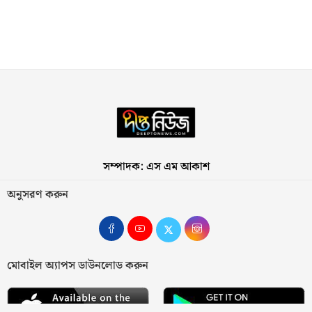
সম্পাদক: এস এম আকাশ
অনুসরণ করুন
মোবাইল অ্যাপস ডাউনলোড করুন