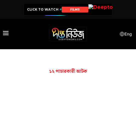
CLICK TO WATCH
FILMS
Eng
১২ পাচারকারী আটক