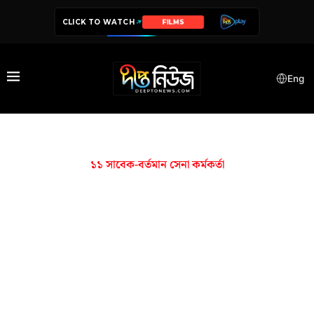
CLICK TO WATCH
FILMS
Eng
১১ সাবেক-বর্তমান সেনা কর্মকর্তা