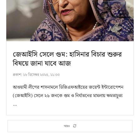
জেআইসি সেলে গুম: হাসিনার বিচার শুরুর
বিষয়ে জানা যাবে আজ
প্রকাশ:
১৮ ডিসেম্বর ২০২৫, ১১:০০
আওয়ামী লীগের শাসনামলে ডিজিএফআইয়ের জয়েন্ট ইন্টারোগেশন
(জেআইসি) সেলে ২৬ জনকে গুম ও নির্যাতনের মামলায় ক্ষমতাচুত্য
…
আরও