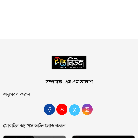
সম্পাদক: এস এম আকাশ
অনুসরণ করুন
মোবাইল অ্যাপস ডাউনলোড করুন