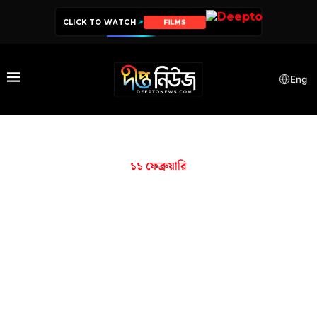
CLICK TO WATCH
FILMS
Eng
১১ ফেব্রুয়ারি