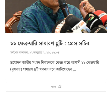
১১ ফেব্রুয়ারি সাধারণ ছুটি : প্রেস সচিব
সর্বশেষ সম্পাদনা:
২২ জানুয়ারি ২০২৬, ১৬:০৪
ত্রয়োদশ জাতীয় সংসদ নির্বাচনকে কেন্দ্র করে আগামী ১১ ফেব্রুয়ারি
(বুধবার) সাধারণ ছুটি থাকবে বলে জানিয়েছেন …
আরও