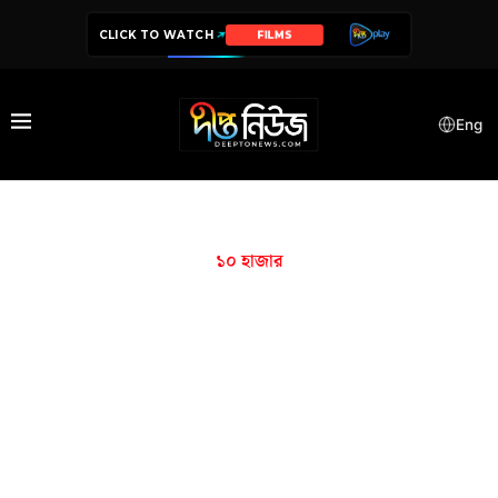
CLICK TO WATCH
FILMS
Eng
১০ হাজার