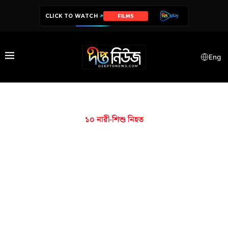
CLICK TO WATCH
FILMS
Eng
১০ নারী-শিশু নিহত