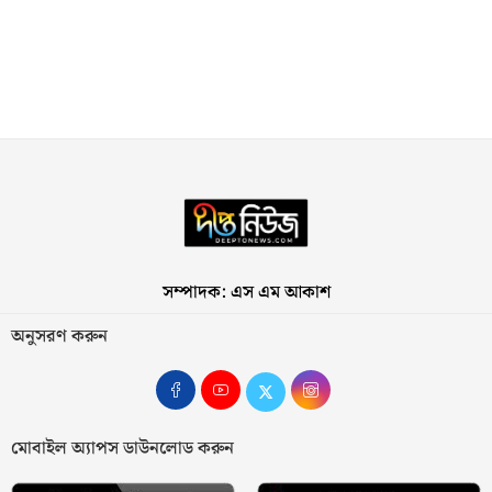
সম্পাদক: এস এম আকাশ
অনুসরণ করুন
মোবাইল অ্যাপস ডাউনলোড করুন