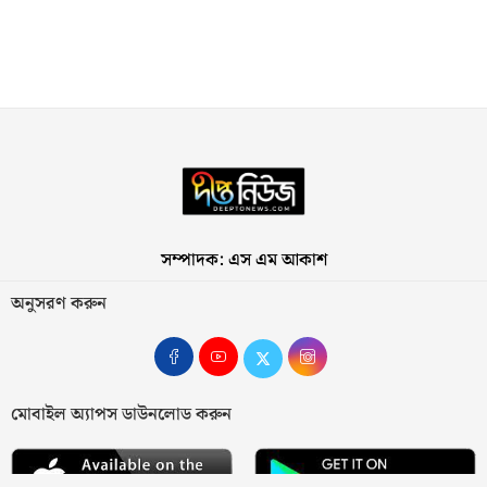
সম্পাদক: এস এম আকাশ
অনুসরণ করুন
মোবাইল অ্যাপস ডাউনলোড করুন