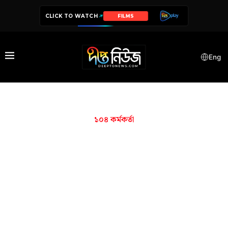
CLICK TO WATCH
FILMS
Eng
১০৪ কর্মকর্তা