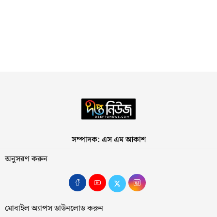
সম্পাদক: এস এম আকাশ
অনুসরণ করুন
মোবাইল অ্যাপস ডাউনলোড করুন