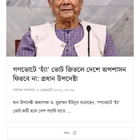
গণভোটে ‘হ্যাঁ’ ভোট জিতলে দেশে অপশাসন
ফিরবে না: প্রধান উপদেষ্টা
সর্বশেষ সম্পাদনা:
৯ ফেব্রুয়ারি ২০২৬, ২৩:০৯
ধান উপদেষ্টা অধ্যাপক ড. মুহাম্মদ ইউনূস বলেছেন, গণভোটে ‘হ্যাঁ’
ভোট জয়ী হলে দেশ পাল্টে যাবে …
আরও