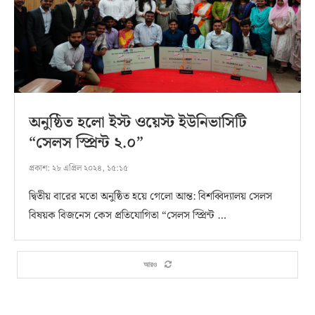
অনুষ্ঠিত হলো ইস্ট ওয়েস্ট ইউনিভাসিটি
“সেলস স্প্রিন্ট ২.০”
প্রকাশ:
২৮ এপ্রিল ২০২৪, ১৫:১৫
দ্বিতীয় বারের মতো অনুষ্ঠিত হয়ে গেলো আন্ত: বিশব্বিদ্যালয় সেলস
বিষয়ক বিজনেস কেস প্রতিযোগিতা “সেলস স্প্রিন্ট …
আরও