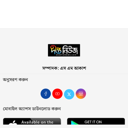
সম্পাদক: এস এম আকাশ
অনুসরণ করুন
মোবাইল অ্যাপস ডাউনলোড করুন