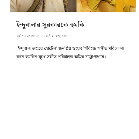
ইন্দুবালার সুরকারকে হুমকি
সর্বশেষ সম্পাদনা:
১৬ মার্চ ২০২৩, ১৫:০৮
‘ইন্দুবালা ভাতের হোটেল’ জনপ্রিয় ওয়েব সিরিজে সঙ্গীত পরিচালনা
করে হুমকির মুখে সঙ্গীত পরিচালক অমিত চট্টোপাধ্যায়। …