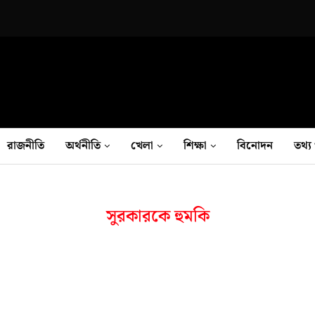
রাজনীতি
অর্থনীতি
খেলা
শিক্ষা
বিনোদন
তথ‍্য 
সুরকারকে হুমকি