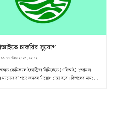
িআইতে চাকরির সুযোগ
:
১৯ সেপ্টেম্বর ২০২৩, ১২:৫২
ভান্সড কেমিক্যাল ইন্ডাস্ট্রিজ লিমিটেডে (এসিআই) ‘জোনাল
 ম্যানেজার’ পদে জনবল নিয়োগ দেয়া হবে। বিভাগের নাম: …