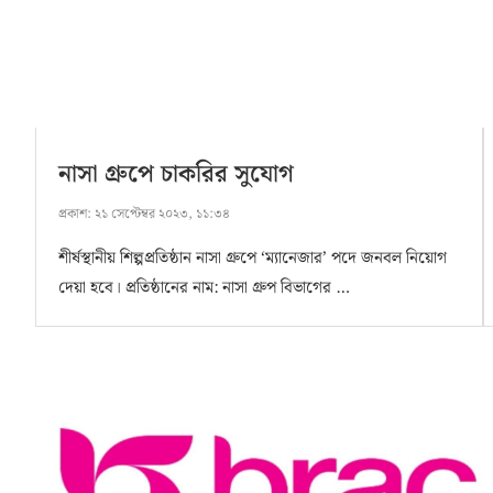
নাসা গ্রুপে চাকরির সুযোগ
প্রকাশ:
২১ সেপ্টেম্বর ২০২৩, ১১:৩৪
শীর্ষস্থানীয় শিল্পপ্রতিষ্ঠান নাসা গ্রুপে ‘ম্যানেজার’ পদে জনবল নিয়োগ
দেয়া হবে। প্রতিষ্ঠানের নাম: নাসা গ্রুপ বিভাগের …