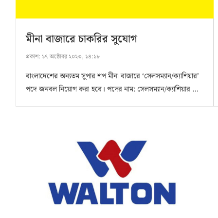
মীনা বাজারে চাকরির সুযোগ
প্রকাশ:
১৭ অক্টোবর ২০২৩, ১৪:১৮
বাংলাদেশের অন্যতম সুপার শপ মীনা বাজারে ‘সেলসম্যান/ক্যাশিয়ার’
পদে জনবল নিয়োগ করা হবে। পদের নাম: সেলসম্যান/ক্যাশিয়ার …