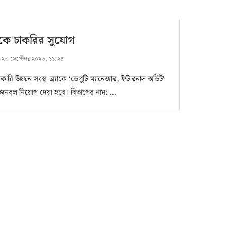
্যাকে চাকরির সুযোগ
:
২৩ সেপ্টেম্বর ২০২৩, ১১:২৪
ারি উন্নয়ন সংস্থা ব্র্যাকে ‘ডেপুটি ম্যানেজার, ইন্টারনাল অডিট’
জনবল নিয়োগ দেয়া হবে। বিভাগের নাম: …