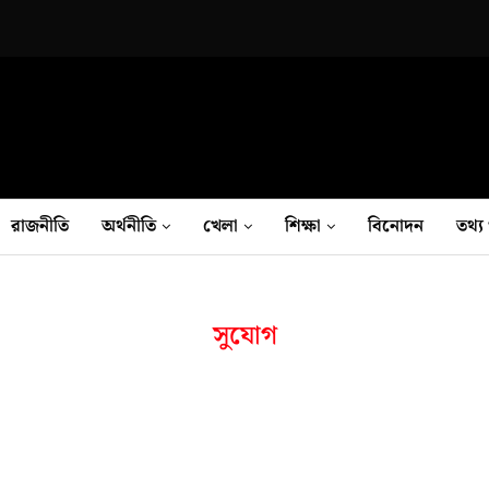
রাজনীতি
অর্থনীতি
খেলা
শিক্ষা
বিনোদন
তথ‍্য 
সুযোগ