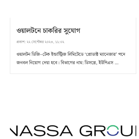
ওয়ালটনে চাকরির সুযোগ
প্রকাশ:
২২ সেপ্টেম্বর ২০২৩, ১১:০২
ওয়ালটন ডিজি–টেক ইন্ডাস্ট্রিজ লিমিটেডে ‘প্রোডাক্ট ম্যানেজার’ পদে
জনবল নিয়োগ দেয়া হবে। বিভাগের নাম: ডিসপ্লে, ইউপিএস …