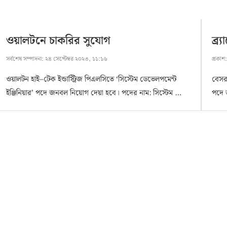
ওয়ালটনে চাকরির সুযোগ
ব্র
সর্বশেষ সম্পাদনা:
২৪ সেপ্টেম্বর ২০২৩, ১১:১৬
প্রকাশ
ওয়ালটন হাই–টেক ইন্ডাস্ট্রিজ পিএলসিতে ‘সিস্টেম ডেভেলপমেন্ট
বেসরক
ইঞ্জিনিয়ার’ পদে জনবল নিয়োগ দেয়া হবে। পদের নাম: সিস্টেম …
পদে 