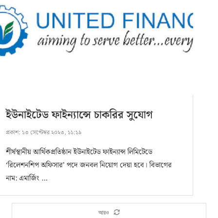
ইউনাইটেড ফাইন্যান্সে চাকরির সুযোগ
প্রকাশ:
১৩ সেপ্টেম্বর ২০২৩, ১১:১৯
শীর্ষস্থানীয় আর্থিকপ্রতিষ্ঠান ইউনাইটেড ফাইন্যান্স লিমিটেডে
‘রিলেশনশিপ অফিসার’ পদে জনবল নিয়োগ দেয়া হবে। বিভাগের
নাম: এমার্জিং …
আরও