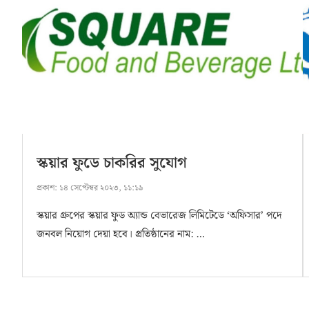
স্কয়ার ফুডে চাকরির সুযোগ
প্রকাশ:
১৪ সেপ্টেম্বর ২০২৩, ১১:১৯
স্কয়ার গ্রুপের স্কয়ার ফুড অ্যান্ড বেভারেজ লিমিটেডে ‘অফিসার’ পদে
জনবল নিয়োগ দেয়া হবে। প্রতিষ্ঠানের নাম: …