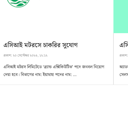
এসিআই মটরসে চাকরির সুযোগ
এস
প্রকাশ:
২০ সেপ্টেম্বর ২০২৩, ১২:১২
প্রকাশ
এসিআই মটরস লিমিটেডে ‘ব্র্যান্ড এক্সিকিউটিভ’ পদে জনবল নিয়োগ
অ্যাড
দেয়া হবে। বিভাগের নাম: ইয়ামাহা পদের নাম: …
সেলস