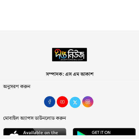
সম্পাদক: এস এম আকাশ
অনুসরণ করুন
মোবাইল অ্যাপস ডাউনলোড করুন