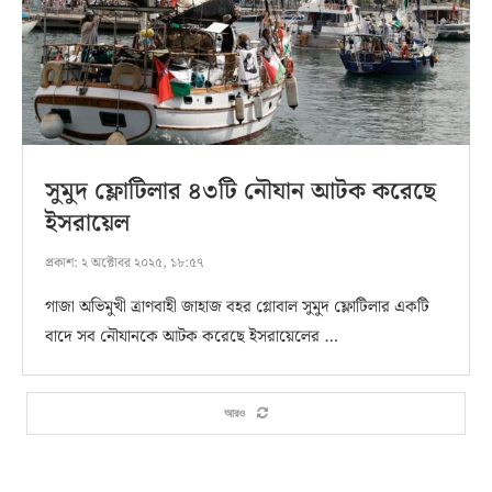
সুমুদ ফ্লোটিলার ৪৩টি নৌযান আটক করেছে
ইসরায়েল
প্রকাশ:
২ অক্টোবর ২০২৫, ১৮:৫৭
গাজা অভিমুখী ত্রাণবাহী জাহাজ বহর গ্লোবাল সুমুদ ফ্লোটিলার একটি
বাদে সব নৌযানকে আটক করেছে ইসরায়েলের …
আরও