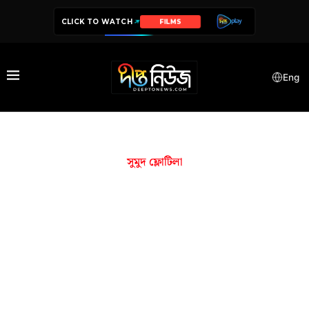
CLICK TO WATCH
FILMS
Eng
সুমুদ ফ্লোটিলা