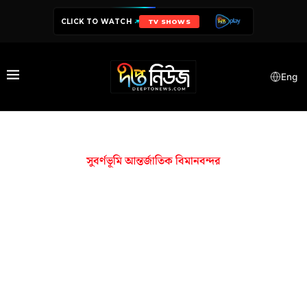
CLICK TO WATCH
TV SHOWS
Eng
সুবর্ণভূমি আন্তর্জাতিক বিমানবন্দর