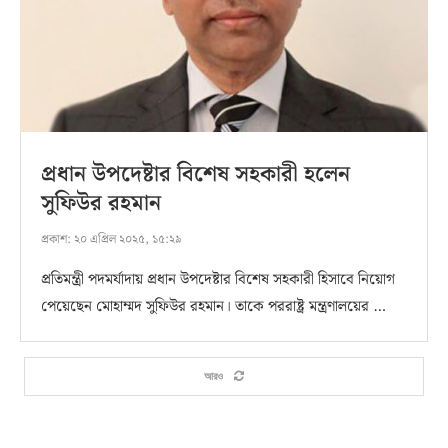
প্রধান উপদেষ্টার বিশেষ সহকারী হলেন
সুফিউর রহমান
প্রকাশ:
২০ এপ্রিল ২০২৫, ১৫:২৯
প্রতিমন্ত্রী পদমর্যাদায় প্রধান উপদেষ্টার বিশেষ সহকারী হিসাবে নিয়োগ
পেয়েছেন মোহাম্মদ সুফিউর রহমান। তাকে পররাষ্ট্র মন্ত্রণালয়ের …
আরও