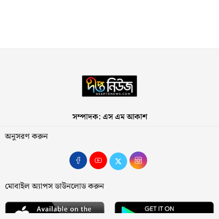
সম্পাদক: এস এম আকাশ
অনুসরণ করুন
মোবাইল অ্যাপস ডাউনলোড করুন