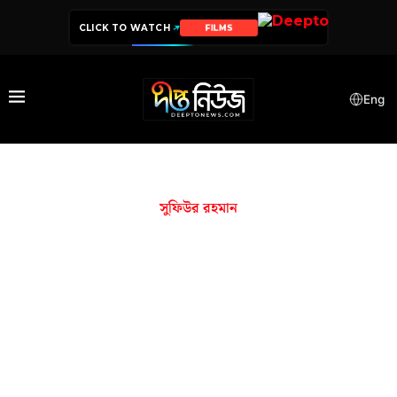
CLICK TO WATCH
FILMS
Eng
সুফিউর রহমান