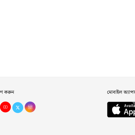
ণ করুন
মোবাইল অ্যা