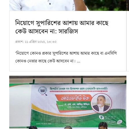
নিয়োগে সুপারিশের আশায় আমার কাছে
কেউ আসবেন না: সারজিস
প্রকাশ:
১১ এপ্রিল ২০২৫, ১৩:৩০
‘নিয়োগে কোনও প্রকার সুপারিশের আশায় আমার কাছে বা এনসিপি
কোনও নেতার কাছে কেউ আসবেন না। …