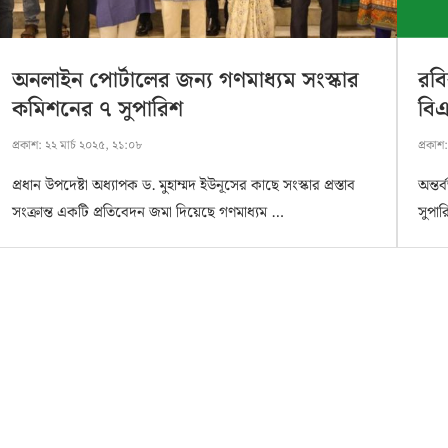
অনলাইন পোর্টালের জন্য গণমাধ্যম সংস্কার
রবি
কমিশনের ৭ সুপারিশ
বি
প্রকাশ:
২২ মার্চ ২০২৫, ২১:০৮
প্রকাশ
প্রধান উপদেষ্টা অধ্যাপক ড. মুহাম্মদ ইউনূসের কাছে সংস্কার প্রস্তাব
অন্তর
সংক্রান্ত একটি প্রতিবেদন জমা দিয়েছে গণমাধ্যম …
সুপা