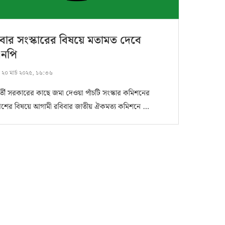
বার সংস্কারের বিষয়ে মতামত দেবে
এনপি
:
২০ মার্চ ২০২৫, ১৬:৩৬
্বর্তী সরকারের কাছে জমা দেওয়া পাঁচটি সংস্কার কমিশনের
রিশের বিষয়ে আগামী রবিবার জাতীয় ঐকমত্য কমিশনে …