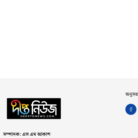
অনুসর
সম্পাদক: এস এম আকাশ