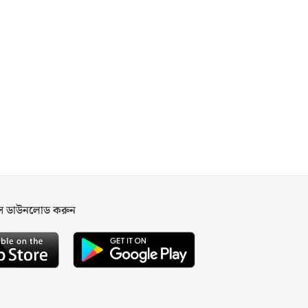
পস ডাউনলোড করুন