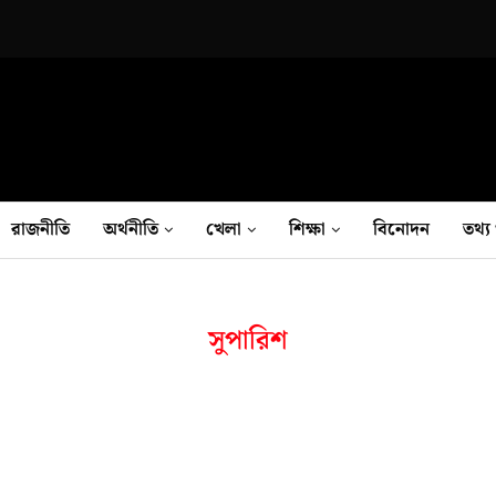
রাজনীতি
অর্থনীতি
খেলা
শিক্ষা
বিনোদন
তথ‍্য 
সুপারিশ