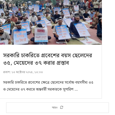
সরকারি চাকরিতে প্রবেশের বয়স ছেলেদের
৩৫, মেয়েদের ৩৭ করার প্রস্তাব
প্রকাশ:
১৩ অক্টোবর ২০২৪, ১৩:০৩
সরকারি চাকরিতে প্রবেশের ক্ষেত্রে ছেলেদের সর্বোচ্চ বয়সসীমা ৩৫
ও মেয়েদের ৩৭ করতে অন্তর্বর্তী সরকারকে সুপারিশ …
আরও