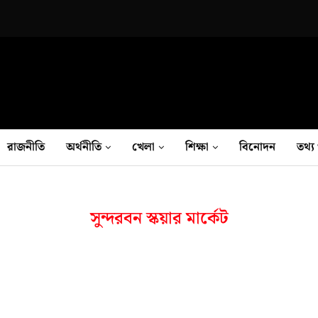
রাজনীতি
অর্থনীতি
খেলা
শিক্ষা
বিনোদন
তথ‍্য 
সুন্দরবন স্কয়ার মার্কেট