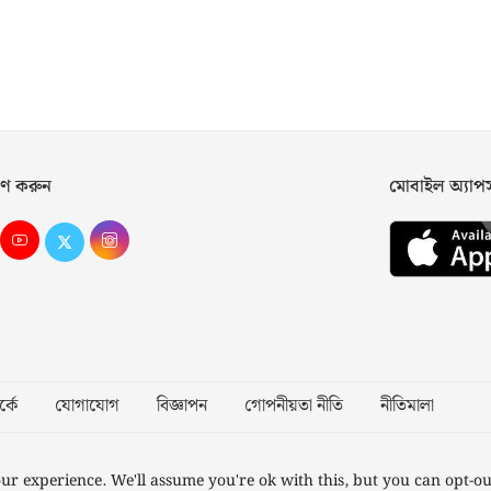
ণ করুন
মোবাইল অ্যা
্কে
যোগাযোগ
বিজ্ঞাপন
গোপনীয়তা নীতি
নীতিমালা
Desig
ur experience. We'll assume you're ok with this, but you can opt-ou