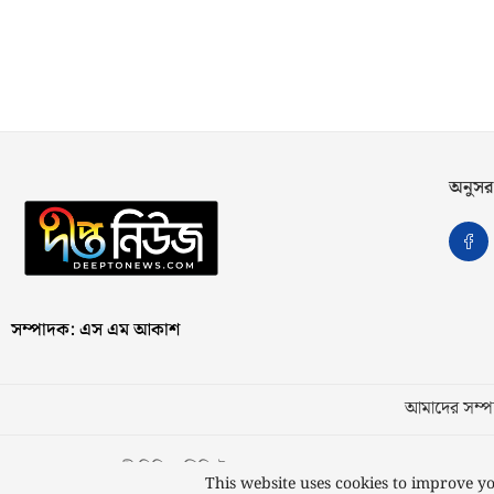
অনুসর
সম্পাদক: এস এম আকাশ
আমাদের সম্পর
স্বত্ব © ২০২৩ কাজী মিডিয়া লিমিটেড
This website uses cookies to improve yo