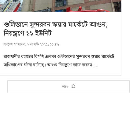
গুলিস্তানে সুন্দরবন স্কয়ার মার্কেটে আগুন,
নিয়ন্ত্রণে ১১ ইউনিট
সর্বশেষ সম্পাদনা:
২ আগস্ট ২০২৫, ১১:৪৬
রাজধানীর ব্যস্ততম বিপণি এলাকা গুলিস্তানের সুন্দরবন স্কয়ার মার্কেটে
অগ্নিকাণ্ডের ঘটনা ঘটেছে। আগুন নিয়ন্ত্রণে কাজ করছে …
আরও