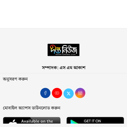
সম্পাদক: এস এম আকাশ
অনুসরণ করুন
মোবাইল অ্যাপস ডাউনলোড করুন