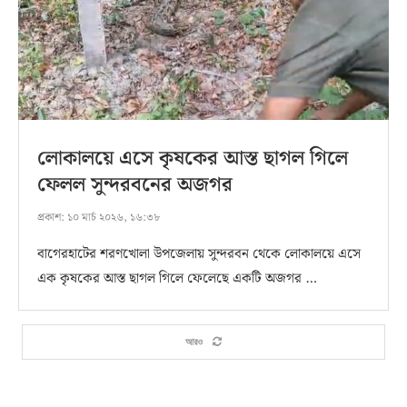
লোকালয়ে এসে কৃষকের আস্ত ছাগল গিলে
ফেলল সুন্দরবনের অজগর
প্রকাশ:
১০ মার্চ ২০২৬, ১৬:৩৮
বাগেরহাটের শরণখোলা উপজেলায় সুন্দরবন থেকে লোকালয়ে এসে
এক কৃষকের আস্ত ছাগল গিলে ফেলেছে একটি অজগর …
আরও