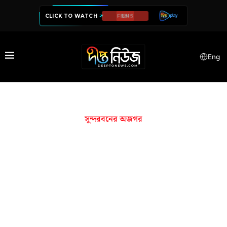
CLICK TO WATCH
SERIES
Eng
সুন্দরবনের অজগর