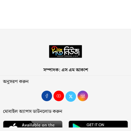
সম্পাদক: এস এম আকাশ
অনুসরণ করুন
মোবাইল অ্যাপস ডাউনলোড করুন