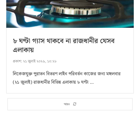
৮ ঘণ্টা গ্যাস থাকবে না রাজধানীর যেসব
এলাকায়
প্রকাশ:
২১ জুলাই ২০২৬, ১০:২৮
লিকেজযুক্ত পুরাতন বিতরণ লাইন পরিবর্তন কাজের জন্য মঙ্গলবার
(২১ জুলাই) রাজধানীর বিভিন্ন এলাকায় ৮ ঘণ্টা …
আরও