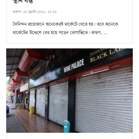
স্থান বন্ধ
প্রকাশ:
৩১ জুলাই ২০২৬, ১০:১৫
দৈনিন্দন প্রয়োজনে অনেকেরই মার্কেটে যেতে হয়। তবে অনেকে
মার্কেটের উদ্দেশে বের হয়ে পড়েন ভোগান্তিতে। কারণ, …