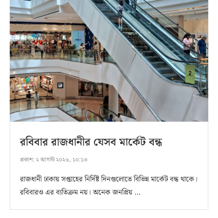
রবিবার রাজধানীর যেসব মার্কেট বন্ধ
প্রকাশ:
২ আগস্ট ২০২৬, ১০:১৩
রাজধানী ঢাকায় সপ্তাহের নির্দিষ্ট দিনগুলোতে বিভিন্ন মার্কেট বন্ধ থাকে।
রবিবারও এর ব্যতিক্রম নয়। অনেক জনপ্রিয় …