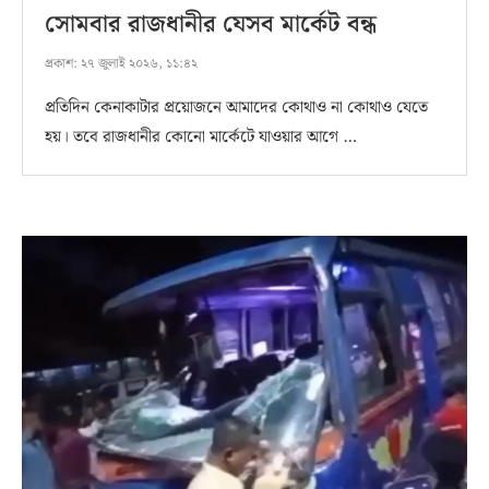
সোমবার রাজধানীর যেসব মার্কেট বন্ধ
প্রকাশ:
২৭ জুলাই ২০২৬, ১১:৪২
প্রতিদিন কেনাকাটার প্রয়োজনে আমাদের কোথাও না কোথাও যেতে
হয়। তবে রাজধানীর কোনো মার্কেটে যাওয়ার আগে …