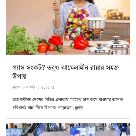
গ্যাস সংকট? তবুও ঝামেলাহীন রান্নার সহজ
উপায়
প্রকাশ:
৩ আগস্ট ২০২৬, ১১:২৪
রাজধানীসহ দেশের বিভিন্ন এলাকায় গ্যাসের চাপ কমে যাওয়ায় অনেক
পরিবারই রান্না নিয়ে বিপাকে পড়েছেন। চুলায় …