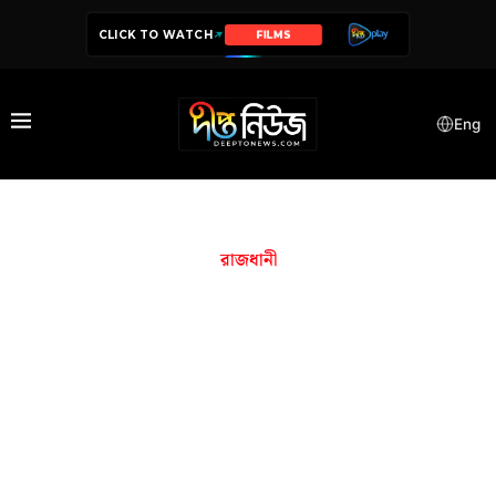
CLICK TO WATCH
SERIES
Eng
রাজধানী