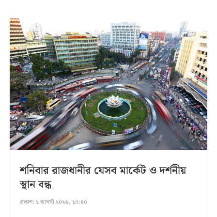
শনিবার রাজধানীর যেসব মার্কেট ও দর্শনীয়
স্থান বন্ধ
প্রকাশ:
১ আগস্ট ২০২৬, ১০:৪০