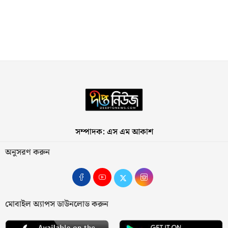
সম্পাদক: এস এম আকাশ
অনুসরণ করুন
মোবাইল অ্যাপস ডাউনলোড করুন