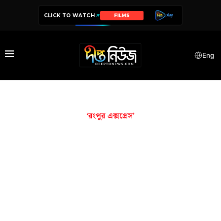
CLICK TO WATCH
FILMS
Eng
‘রংপুর এক্সপ্রেস’