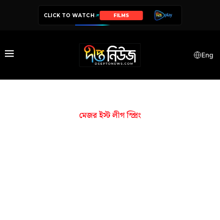
CLICK TO WATCH
FILMS
Eng
মেজর ইস্ট লীগ স্প্রিং