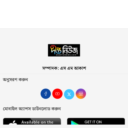
সম্পাদক: এস এম আকাশ
অনুসরণ করুন
মোবাইল অ্যাপস ডাউনলোড করুন