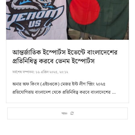
আন্তর্জাতিক ইস্পোর্টস ইভেন্টে বাংলাদেশের
প্রতিনিধিত্ব করবে ভেনম ইস্পোর্টস
সর্বশেষ সম্পাদনা:
১৬ এপ্রিল ২০২৫, ২০:১২
অনার অফ কিংস (এইচওকে) মেজর ইস্ট লীগ স্প্রিং ২০২৫
প্রতিযোগিতায় বাংলাদেশ থেকে প্রতিনিধিত্ব করবে বাংলাদেশের …
আরও