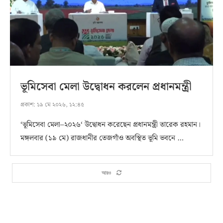
ভূমিসেবা মেলা উদ্বোধন করলেন প্রধানমন্ত্রী
প্রকাশ:
১৯ মে ২০২৬, ১২:৪৫
‘ভূমিসেবা মেলা–২০২৬‘ উদ্বোধন করেছেন প্রধানমন্ত্রী তারেক রহমান।
মঙ্গলবার (১৯ মে) রাজধানীর তেজগাঁও অবস্থিত ভূমি ভবনে …
আরও