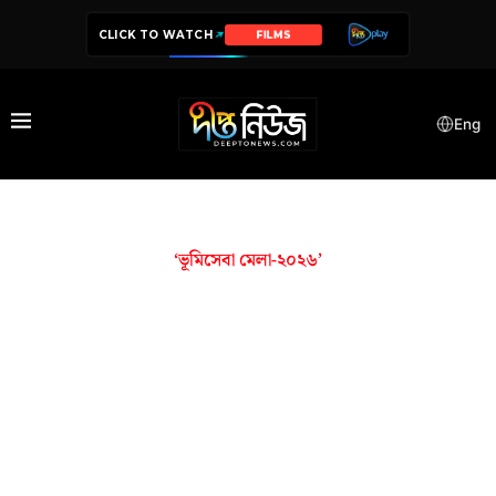
CLICK TO WATCH
FILMS
Eng
‘ভূমিসেবা মেলা-২০২৬’