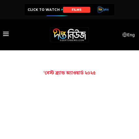
CLICK TO WATCH
FILMS
Eng
‘বেস্ট ব্র্যান্ড অ্যাওয়ার্ড ২০২৫