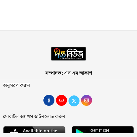
সম্পাদক: এস এম আকাশ
অনুসরণ করুন
মোবাইল অ্যাপস ডাউনলোড করুন