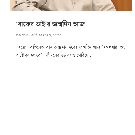
‘বাকের ভাই’র জন্মদিন আজ
প্রকাশ:
৩১ অক্টোবর ২০২৩, ১৫:১৭
বরেণ্য অভিনেতা আসাদুজ্জামান নূরের জন্মদিন আজ (মঙ্গলবার, ৩১
অক্টোবর ২০২৩)। জীবনের ৭৬ বসন্ত পেরিয়ে …