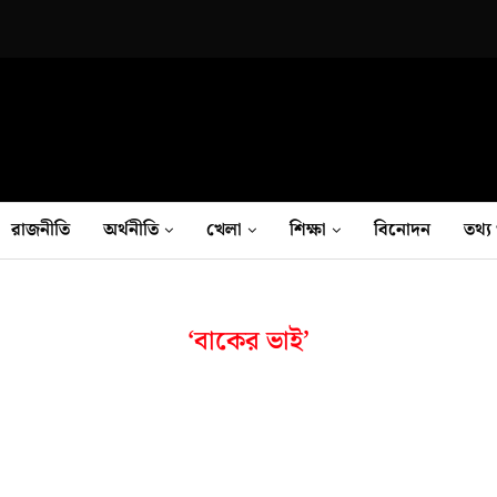
রাজনীতি
অর্থনীতি
খেলা
শিক্ষা
বিনোদন
তথ‍্য 
‘বাকের ভাই’