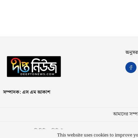
অনুসর
সম্পাদক: এস এম আকাশ
আমাদের সম্পর
স্বত্ব © ২০২৩ কাজী মিডিয়া লিমিটেড
This website uses cookies to improve yo