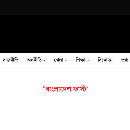
রাজনীতি
অর্থনীতি
খেলা
শিক্ষা
বিনোদন
তথ‍্য 
”বাংলাদেশ ফার্স্ট’