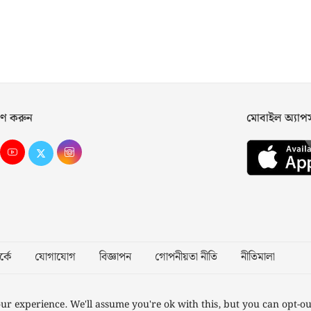
ণ করুন
মোবাইল অ্যা
্কে
যোগাযোগ
বিজ্ঞাপন
গোপনীয়তা নীতি
নীতিমালা
Desig
ur experience. We'll assume you're ok with this, but you can opt-ou