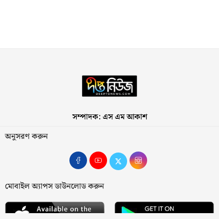
সম্পাদক: এস এম আকাশ
অনুসরণ করুন
মোবাইল অ্যাপস ডাউনলোড করুন