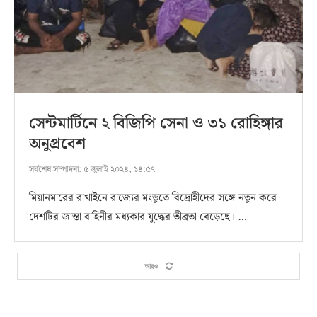
সেন্টমার্টিনে ২ বিজিপি সেনা ও ৩১ রোহিঙ্গার
অনুপ্রবেশ
সর্বশেষ সম্পাদনা:
৫ জুলাই ২০২৪, ১৪:৫৭
মিয়ানমারের রাখাইনে রাজ্যের মংডুতে বিদ্রোহীদের সঙ্গে নতুন করে
দেশটির জান্তা বাহিনীর মধ্যকার যুদ্ধের তীব্রতা বেড়েছে। …
আরও