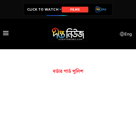
CLICK TO WATCH
FILMS
Eng
বর্ডার গার্ড পুলিশ