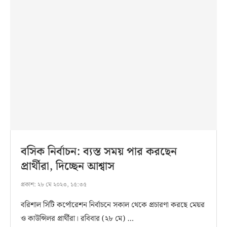
বসিক নির্বাচন: ব্যস্ত সময় পার করছেন
প্রার্থীরা, দিচ্ছেন আশ্বাস
প্রকাশ:
২৮ মে ২০২৩, ১৫:৩৫
বরিশাল সিটি কর্পোরেশন নির্বাচনে সকাল থেকে প্রচারণা করছে মেয়র
ও কাউন্সিলর প্রার্থীরা। রবিবার (২৮ মে) …