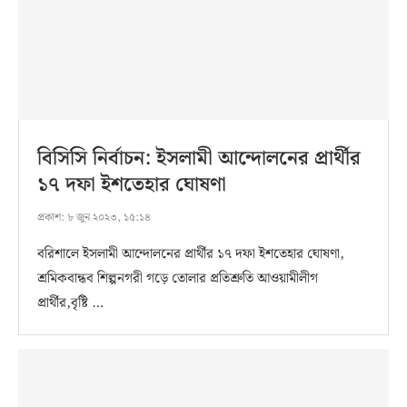
বিসিসি নির্বাচন: ইসলামী আন্দোলনের প্রার্থীর
১৭ দফা ইশতেহার ঘোষণা
প্রকাশ:
৮ জুন ২০২৩, ১৫:১৪
বরিশালে ইসলামী আন্দোলনের প্রার্থীর ১৭ দফা ইশতেহার ঘোষণা,
শ্রমিকবান্ধব শিল্পনগরী গড়ে তোলার প্রতিশ্রুতি আওয়ামীলীগ
প্রার্থীর,বৃষ্টি …