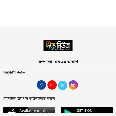
সম্পাদক: এস এম আকাশ
অনুসরণ করুন
মোবাইল অ্যাপস ডাউনলোড করুন