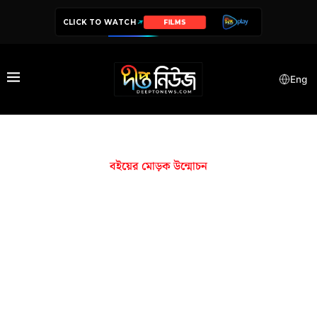
CLICK TO WATCH
FILMS
Eng
বইয়ের মোড়ক উন্মোচন