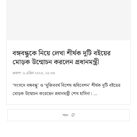
বঙ্গবন্ধুকে নিয়ে লেখা শীর্ষক দুটি বইয়ের
মোড়ক উন্মোচন করলেন প্রধানমন্ত্রী
প্রকাশ:
৬ এপ্রিল ২০২৩, ১৫:৩৪
‘সংসদে বঙ্গবন্ধু’ ও ‘মুজিববর্ষ বিশেষ অধিবেশন’ শীর্ষক দুটি বইয়ের
মোড়ক উন্মোচন করেছেন প্রধানমন্ত্রী শেখ হাসিনা। …
আরও