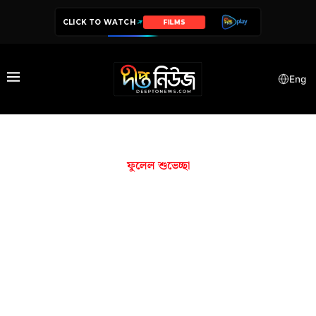
CLICK TO WATCH
FILMS
Eng
ফুলেল শুভেচ্ছা