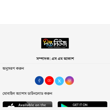
সম্পাদক: এস এম আকাশ
অনুসরণ করুন
মোবাইল অ্যাপস ডাউনলোড করুন