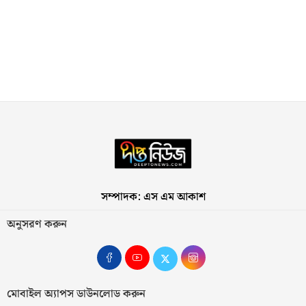
সম্পাদক: এস এম আকাশ
অনুসরণ করুন
মোবাইল অ্যাপস ডাউনলোড করুন