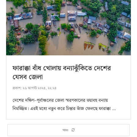
ফারাক্কা বাঁধ খোলায় বন্যাঝুঁকিতে দেশের
যেসব জেলা
প্রকাশ:
২৬ আগস্ট ২০২৪, ২২:২৪
দেশের দক্ষিণ–পূর্বাঞ্চলের জেলা স্মরণকালের ভয়াবহ বন্যায়
নিমজ্জিত। এরই মধ্যে নতুন করে চিন্তার ভাঁজ ফেলছে ফারাক্কা …
আরও