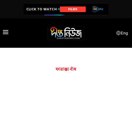
CLICK TO WATCH
FILMS
Eng
ফারাক্কা বাঁধ