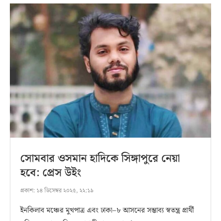
সোমবার ওসমান হাদিকে সিঙ্গাপুরে নেয়া
হবে: প্রেস উইং
প্রকাশ:
১৪ ডিসেম্বর ২০২৫, ২২:১৯
ইনকিলাব মঞ্চের মুখপাত্র এবং ঢাকা–৮ আসনের সম্ভাব্য স্বতন্ত্র প্রার্থী