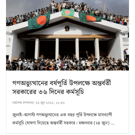
গণঅভ্যুত্থানের বর্ষপূর্তি উপলক্ষে অন্তর্বর্তী
সরকারের ৩৬ দিনের কর্মসূচি
সর্বশেষ সম্পাদনা:
২৫ জুন ২০২৫, ১২:৪৮
জুলাই–আগস্ট গণঅভ্যুত্থানের এক বছর পূর্তি উপলক্ষে মাসব্যাপী
কর্মসূচি ঘোষণা দিয়েছে অন্তর্বর্তী সরকার। মঙ্গলবার (২৪ জুন) …