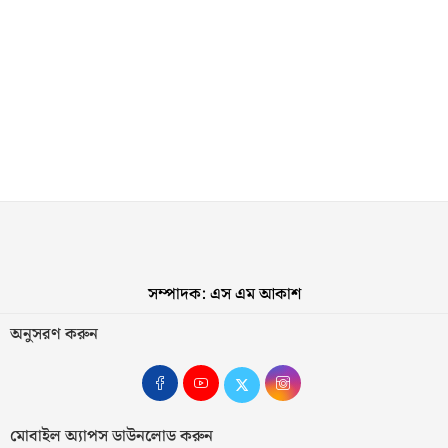
সম্পাদক: এস এম আকাশ
অনুসরণ করুন
মোবাইল অ্যাপস ডাউনলোড করুন