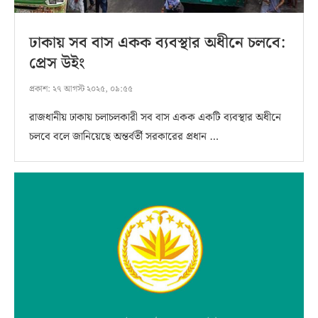
ঢাকায় সব বাস একক ব্যবস্থার অধীনে চলবে:
প্রেস উইং
প্রকাশ:
২৭ আগস্ট ২০২৫, ০৯:৫৫
রাজধানীয় ঢাকায় চলাচলকারী সব বাস একক একটি ব্যবস্থার অধীনে
চলবে বলে জানিয়েছে অন্তর্বর্তী সরকারের প্রধান …