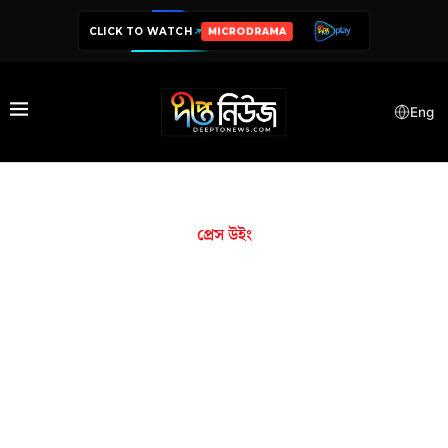
CLICK TO WATCH
MICRODRAMA
Eng
প্রেস উইং