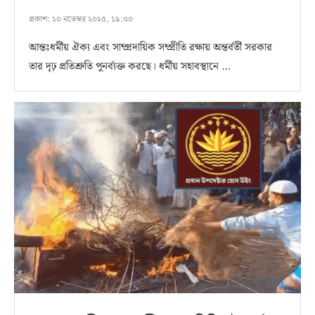
প্রকাশ:
১০ নভেম্বর ২০২৫, ১৯:০০
আন্তঃধর্মীয় ঐক্য এবং সাম্প্রদায়িক সম্প্রীতি রক্ষায় অন্তর্বর্তী সরকার
তার দৃঢ় প্রতিশ্রুতি পুনর্ব্যক্ত করছে। ধর্মীয় সহাবস্থানে …