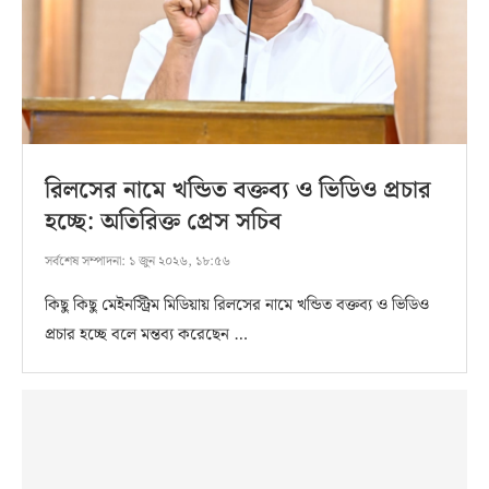
রিলসের নামে খন্ডিত বক্তব্য ও ভিডিও প্রচার
হচ্ছে: অতিরিক্ত প্রেস সচিব
সর্বশেষ সম্পাদনা:
১ জুন ২০২৬, ১৮:৫৬
কিছু কিছু মেইনস্ট্রিম মিডিয়ায় রিলসের নামে খন্ডিত বক্তব্য ও ভিডিও
প্রচার হচ্ছে বলে মন্তব্য করেছেন …