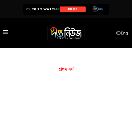
CLICK TO WATCH
FILMS
Eng
প্রথম বর্ষ