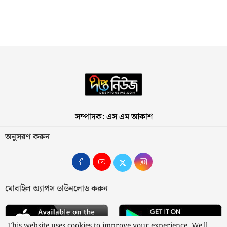
সম্পাদক: এস এম আকাশ
অনুসরণ করুন
মোবাইল অ্যাপস ডাউনলোড করুন
This website uses cookies to improve your experience. We'll